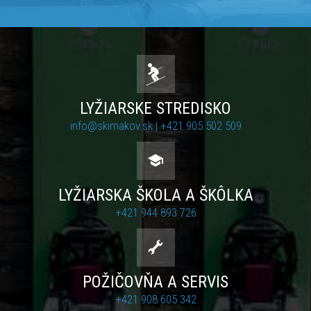
LYŽIARSKE STREDISKO
info@skimakov.sk |
+421 905 502 509
LYŽIARSKA ŠKOLA A ŠKÔLKA
+421 944 893 726
POŽIČOVŇA A SERVIS
+421 908 605 342