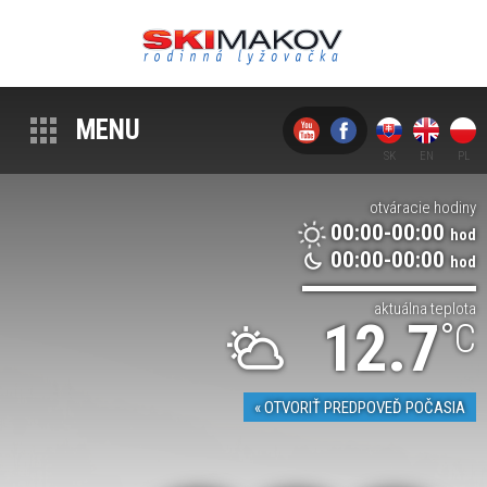
MENU
otváracie hodiny
00:00-00:00
hod
00:00-00:00
hod
aktuálna teplota
12.7
°C
« OTVORIŤ PREDPOVEĎ POČASIA