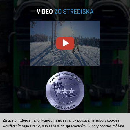
VIDEO
ZO STREDISKA
Za účelom zlepšenia funkčnosti našich stránok používame súbory cookies.
Používaním tejto stránky súhlasíte s ich spracovaním. Súbory cookies môžete