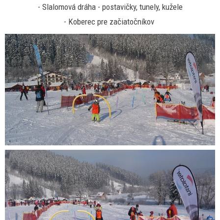
- Slalomová dráha - postavičky, tunely, kužele
- Koberec pre začiatočníkov