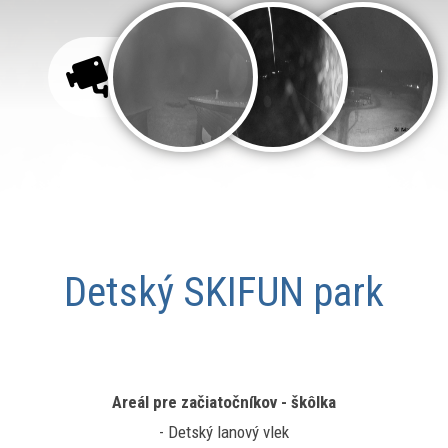
LIVE
KAMERY
Detský SKIFUN park
Areál pre začiatočníkov - škôlka
- Detský lanový vlek