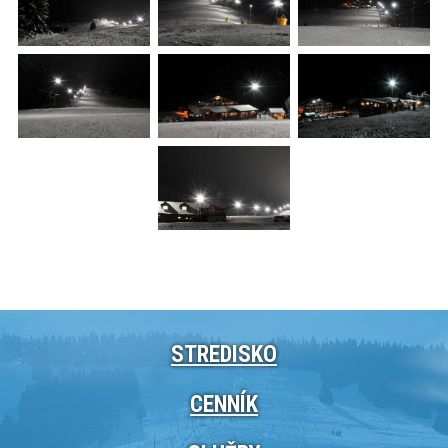
STREDISKO
CENNÍK