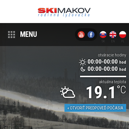
MENU
otváracie hodiny
00:00-00:00
hod
00:00-00:00
hod
aktuálna teplota
19.1
°C
« OTVORIŤ PREDPOVEĎ POČASIA